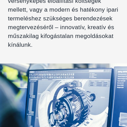
versenyképes előállítási költségek
mellett, vagy a modern és hatékony ipari
termeléshez szükséges berendezések
megtervezéséről – innovatív, kreatív és
műszakilag kifogástalan megoldásokat
kínálunk.