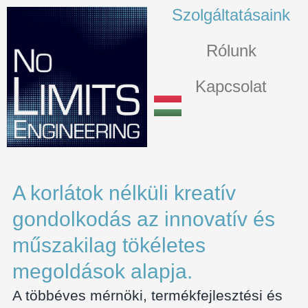
Szolgáltatásaink
Rólunk
Kapcsolat
A korlátok nélküli kreatív
gondolkodás az innovatív és
műszakilag tökéletes
megoldások alapja.
A többéves mérnöki, termékfejlesztési és