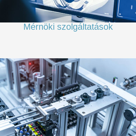
Mérnöki szolgáltatások