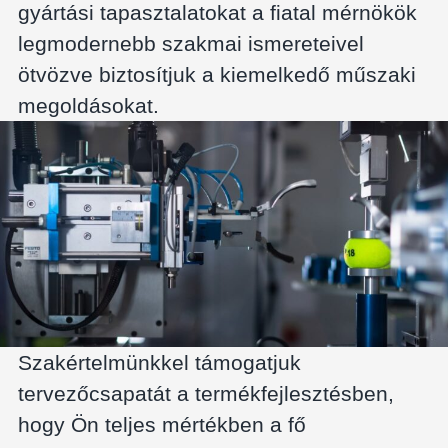
gyártási tapasztalatokat a fiatal mérnökök
legmodernebb szakmai ismereteivel
ötvözve biztosítjuk a kiemelkedő műszaki
megoldásokat.
Szakértelmünkkel támogatjuk
tervezőcsapatát a termékfejlesztésben,
hogy Ön teljes mértékben a fő