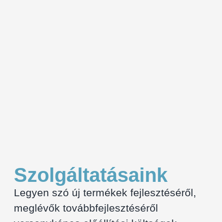
Szolgáltatásaink
Legyen szó új termékek fejlesztéséről,
meglévők továbbfejlesztéséről